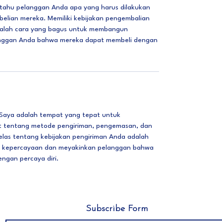
tahu pelanggan Anda apa yang harus dilakukan
belian mereka. Memiliki kebijakan pengembalian
dalah cara yang bagus untuk membangun
nggan Anda bahwa mereka dapat membeli dengan
 Saya adalah tempat yang tepat untuk
ut tentang metode pengiriman, pengemasan, dan
jelas tentang kebijakan pengiriman Anda adalah
 kepercayaan dan meyakinkan pelanggan bahwa
ngan percaya diri.
Subscribe Form