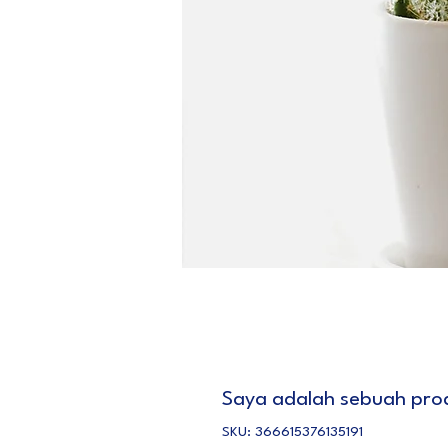
Saya adalah sebuah pro
SKU: 366615376135191