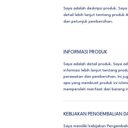
Saya adalah deskripsi produk. Sa
detail lebih lanjut tentang produk
dan petunjuk pembersihan.
INFORMASI PRODUK
Saya adalah detail produk. Saya 
informasi lebih lanjut tentang pro
perawatan dan pembersihan. Ini j
apa yang membuat produk ini isti
memperoleh manfaat dari barang in
KEBIJAKAN PENGEMBALIAN 
Saya memiliki kebijakan Pengembal