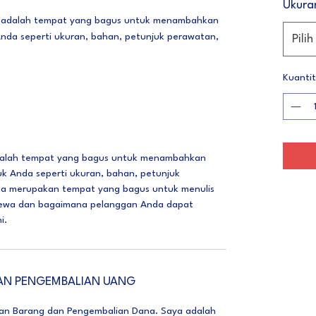
Ukura
ya adalah tempat yang bagus untuk menambahkan 
 Anda seperti ukuran, bahan, petunjuk perawatan, 
Pilih
Kuanti
adalah tempat yang bagus untuk menambahkan
duk Anda seperti ukuran, bahan, petunjuk
uga merupakan tempat yang bagus untuk menulis
mewa dan bagaimana pelanggan Anda dapat
i.
DAN PENGEMBALIAN UANG
ian Barang dan Pengembalian Dana. Saya adalah