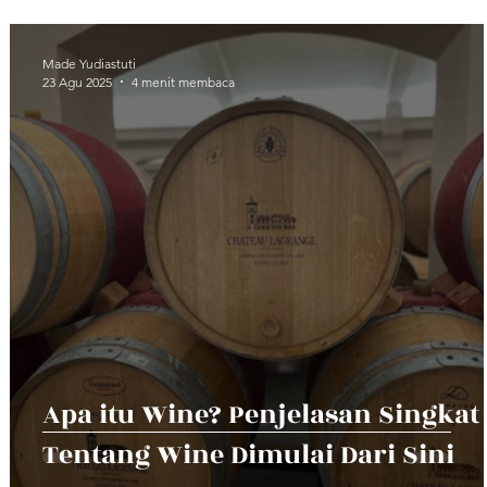
Made Yudiastuti
23 Agu 2025
4 menit membaca
Apa itu Wine? Penjelasan Singkat
Tentang Wine Dimulai Dari Sini