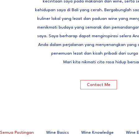
kecintaan saya pada makanan dan wine, serta se
kehidupan saya di Bali yang cerah. Bergabunglah sa
kuliner lokal yang lezat dan paduan wine yang me
menikmati budaya yang semarak dan pemandangan i
saya. Saya berharap dapat menginspirasi selera A
Anda dalam perjalanan yang menyenangkan yang 
penemuan lezat dan kisah pribadi dari surga t
Mari kita nikmati cita rasa hidup bers
Contact Me
Semua Postingan
Wine Basics
Wine Knowledge
Wine 