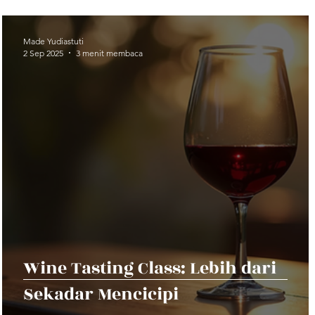
Made Yudiastuti
2 Sep 2025
3 menit membaca
Wine Tasting Class: Lebih dari
Sekadar Mencicipi