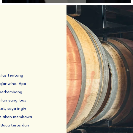
las tentang
ajar wine. Apa
 berkembang
lan yang luas
at, saya ingin
Wine akan membawa
 Baca terus dan