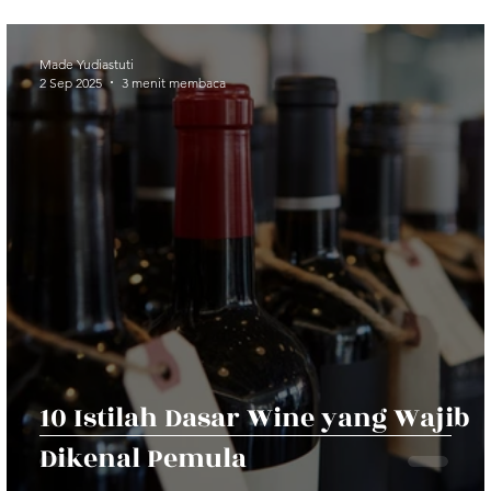
Made Yudiastuti
2 Sep 2025
3 menit membaca
10 Istilah Dasar Wine yang Wajib
Dikenal Pemula